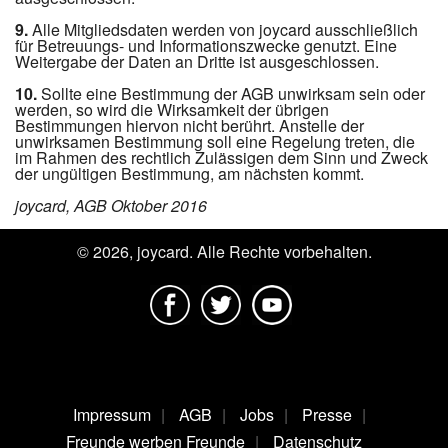
9.
Alle Mitgliedsdaten werden von joycard ausschließlich
für Betreuungs- und Informationszwecke genutzt. Eine
Weitergabe der Daten an Dritte ist ausgeschlossen.
10.
Sollte eine Bestimmung der AGB unwirksam sein oder
werden, so wird die Wirksamkeit der übrigen
Bestimmungen hiervon nicht berührt. Anstelle der
unwirksamen Bestimmung soll eine Regelung treten, die
im Rahmen des rechtlich Zulässigen dem Sinn und Zweck
der ungültigen Bestimmung, am nächsten kommt.
joycard, AGB Oktober 2016
© 2026, joycard. Alle Rechte vorbehalten.
Impressum
AGB
Jobs
Presse
Freunde werben Freunde
Datenschutz