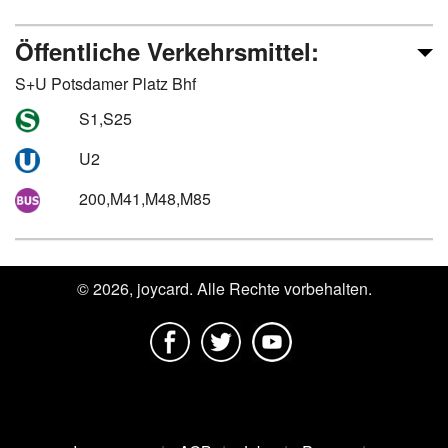
Öffentliche Verkehrsmittel:
S+U Potsdamer Platz Bhf
S1,S25
U2
200,M41,M48,M85
© 2026, joycard. Alle Rechte vorbehalten.