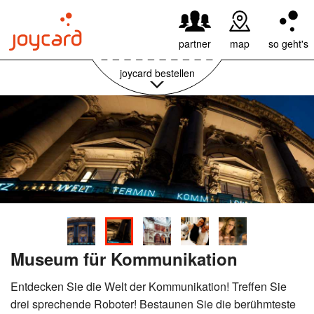
59,95€ pro Jahr
weiter
partner
map
so geht's
joycard bestellen
Museum für Kommunikation
Entdecken Sie die Welt der Kommunikation! Treffen Sie
drei sprechende Roboter! Bestaunen Sie die berühmteste