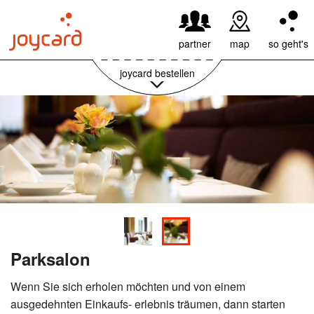
59,95€ pro Jahr
weiter
partner
map
so geht's
joycard bestellen
Parksalon
Wenn Sie sich erholen möchten und von einem
ausgedehnten Einkaufs- erlebnis träumen, dann starten