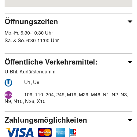
Öffnungszeiten
Mo.-Fr. 6:30-10:30 Uhr
Sa. & So. 6:30-11:00 Uhr
Öffentliche Verkehrsmittel:
U-Bhf. Kurfürstendamm
U1, U9
109, 110, 204, 249, M19, M29, M46, N1, N2, N3,
N9, N10, N26, X10
Zahlungsmöglichkeiten