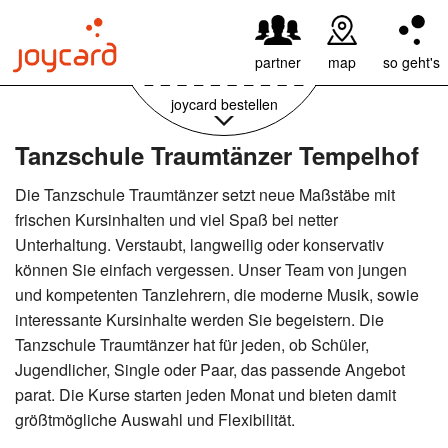
59,95€ pro Jahr
weiter
partner
map
so geht's
joycard bestellen
Tanzschule Traumtänzer Tempelhof
Die Tanzschule Traumtänzer setzt neue Maßstäbe mit
frischen Kursinhalten und viel Spaß bei netter
Unterhaltung. Verstaubt, langweilig oder konservativ
können Sie einfach vergessen. Unser Team von jungen
und kompetenten Tanzlehrern, die moderne Musik, sowie
interessante Kursinhalte werden Sie begeistern. Die
Tanzschule Traumtänzer hat für jeden, ob Schüler,
Jugendlicher, Single oder Paar, das passende Angebot
parat. Die Kurse starten jeden Monat und bieten damit
größtmögliche Auswahl und Flexibilität.