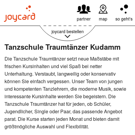
59,95€ pro Jahr
weiter
partner
map
so geht's
joycard bestellen
Tanzschule Traumtänzer Kudamm
Die Tanzschule Traumtänzer setzt neue Maßstäbe mit
frischen Kursinhalten und viel Spaß bei netter
Unterhaltung. Verstaubt, langweilig oder konservativ
können Sie einfach vergessen. Unser Team von jungen
und kompetenten Tanzlehrern, die moderne Musik, sowie
interessante Kursinhalte werden Sie begeistern. Die
Tanzschule Traumtänzer hat für jeden, ob Schüler,
Jugendlicher, Single oder Paar, das passende Angebot
parat. Die Kurse starten jeden Monat und bieten damit
größtmögliche Auswahl und Flexibilität.