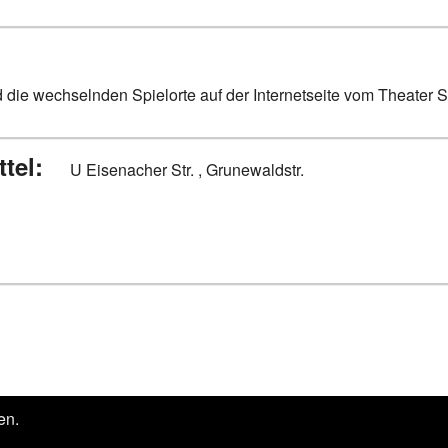
 die wechselnden Spielorte auf der Internetseite vom Theater St
ttel:
U Eisenacher Str. , Grunewaldstr.
en.