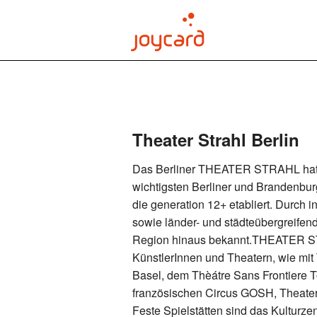
joycard bestellen
Theater Strahl Berlin
Das Berliner THEATER STRAHL hat si
wichtigsten Berliner und Brandenbur
die generation 12+ etabliert. Durch 
sowie länder- und städteübergreifend
Region hinaus bekannt.THEATER ST
KünstlerInnen und Theatern, wie mit
Basel, dem Thèátre Sans Frontiere
französischen Circus GOSH, Theater
Feste Spielstätten sind das Kulturz