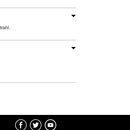
rahl.