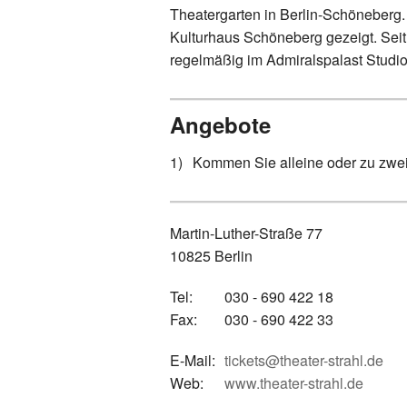
Theatergarten in Berlin-Schöneberg
Kulturhaus Schöneberg gezeigt. S
regelmäßig im Admiralspalast Studio 
Angebote
Kommen Sie alleine oder zu zweit
Martin-Luther-Straße 77
10825 Berlin
Tel:
030 - 690 422 18
Fax:
030 - 690 422 33
E-Mail:
tickets@theater-strahl.de
Web:
www.theater-strahl.de