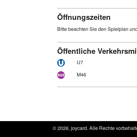
Öffnungszeiten
Bitte beachten Sie den Spielplan und
Öffentliche Verkehrsmi
U7
M46
© 2026, joycard. Alle Rechte vorbehalt