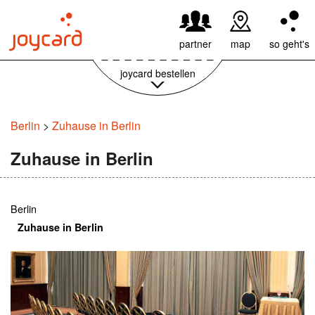
59,95€ pro Jahr
weiter
partner
map
so geht's
joycard bestellen
Berlin
>
Zuhause in Berlin
Zuhause in Berlin
Berlin
Zuhause in Berlin